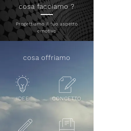
cosa facciamo ?
Progettiamo il tuo aspetto
emotivo
cosa offriamo
IDEE
CONCETTO