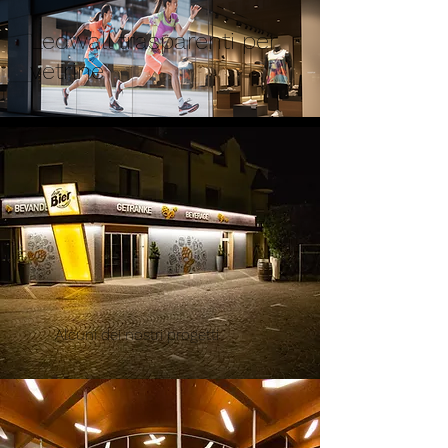
Ledwall trasparenti per
vetrine
Alcuni dei nostri progetti