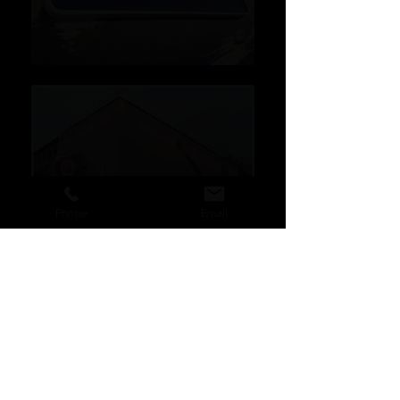
Phone
Email
FORMEN UND
SCHRIFTEN IN 3D