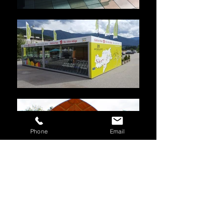
Phone
Email