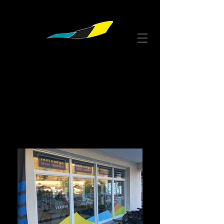
DECORAZIONI
PUBBLICITARIE